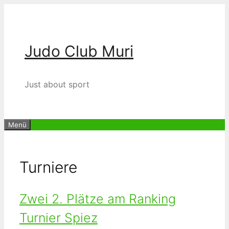
Zum
Inhalt
springen
Judo Club Muri
Just about sport
Menü
Turniere
Zwei 2. Plätze am Ranking
Turnier Spiez