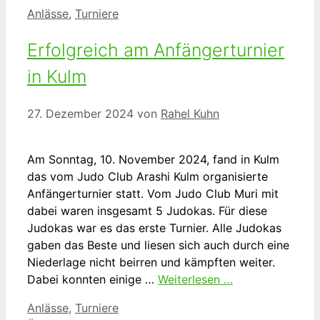
Kategorien
Anlässe
,
Turniere
Erfolgreich am Anfängerturnier
in Kulm
27. Dezember 2024
von
Rahel Kuhn
Am Sonntag, 10. November 2024, fand in Kulm
das vom Judo Club Arashi Kulm organisierte
Anfängerturnier statt. Vom Judo Club Muri mit
dabei waren insgesamt 5 Judokas. Für diese
Judokas war es das erste Turnier. Alle Judokas
gaben das Beste und liesen sich auch durch eine
Niederlage nicht beirren und kämpften weiter.
Dabei konnten einige …
Weiterlesen …
Kategorien
Anlässe
,
Turniere