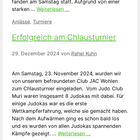
fanden am Samstag statt. Aufgrund von einer
starken …
Weiterlesen …
Kategorien
Anlässe
,
Turniere
Erfolgreich am Chlausturnier
29. Dezember 2024
von
Rahel Kuhn
Am Samstag, 23. November 2024, wurden wir
von unserem befreundeten Club JAC Wohlen
zum Chlausturnier eingeladen. Vom Judo Club
Muri waren insgesamt 8 Judokas mit dabei. Für
einige Judokas war es die erste
Wettkampferfahrung, welche sie gemacht haben.
Nach dem Aufwärmen ging es schon bald los
und es wurden von allen Judokas spannenden
Kämpfe gezeigt. …
Weiterlesen …