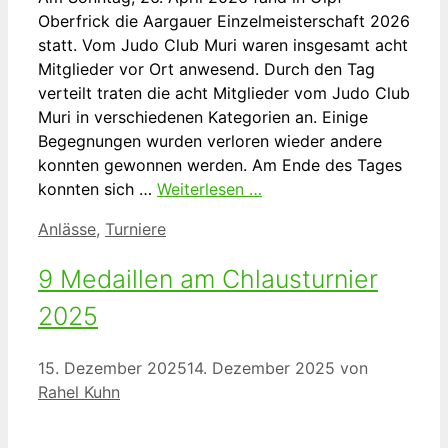
Oberfrick die Aargauer Einzelmeisterschaft 2026
statt. Vom Judo Club Muri waren insgesamt acht
Mitglieder vor Ort anwesend. Durch den Tag
verteilt traten die acht Mitglieder vom Judo Club
Muri in verschiedenen Kategorien an. Einige
Begegnungen wurden verloren wieder andere
konnten gewonnen werden. Am Ende des Tages
konnten sich …
Weiterlesen …
Kategorien
Anlässe
,
Turniere
9 Medaillen am Chlausturnier
2025
15. Dezember 2025
14. Dezember 2025
von
Rahel Kuhn