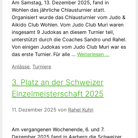
Am Samstag, 13. Dezember 2025, fand in
Wohlen das jährliche Chlausturnier statt.
Organisiert wurde das Chlausturnier vom Judo &
Aikido Club Wohlen. Vom Judo Club Muri waren
insgesamt 9 Judokas an diesem Turnier teil,
unterstützt durch die Coaches Sandro und Rahel.
Von einigen Judokas vom Judo Club Muri war es
das erste Turnier. Für alle …
Weiterlesen …
Kategorien
Anlässe
,
Turniere
3. Platz an der Schweizer
Einzelmeisterschaft 2025
11. Dezember 2025
von
Rahel Kuhn
Am vergangenen Wochenende, 6. und 7.
Dezember 2025 fand in Aarberg die Schweizer