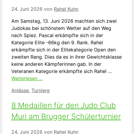
24. Juni 2026
von
Rahel Kuhn
Am Samstag, 13. Juni 2026 machten sich zwei
Judokas bei schönstem Wetter auf den Weg
nach Spiez. Pascal erkämpfte sich in der
Kategorie Elite -66kg den 9. Rank. Rahel
erkämpfte sich in der Elitekategorie Open den
zweiten Rang. Dies da es in ihrer Gewichtsklasse
keine anderen Kämpferinnen gab. In der
Veteranen Kategorie erkämpfte sich Rahel …
Weiterlesen …
Kategorien
Anlässe
,
Turniere
8 Medaillen für den Judo Club
Muri am Brugger Schülerturnier
24. Juni 2026
von
Rahel Kuhn