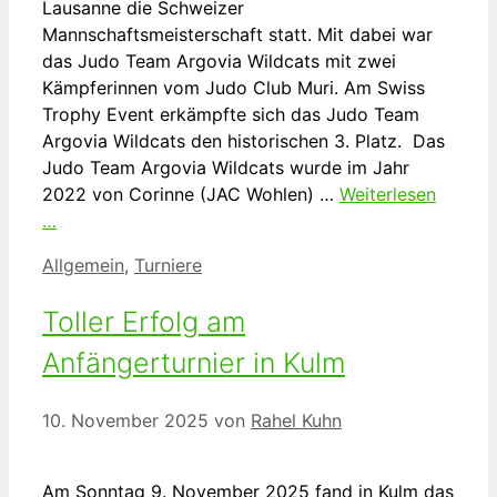
Lausanne die Schweizer
Mannschaftsmeisterschaft statt. Mit dabei war
das Judo Team Argovia Wildcats mit zwei
Kämpferinnen vom Judo Club Muri. Am Swiss
Trophy Event erkämpfte sich das Judo Team
Argovia Wildcats den historischen 3. Platz. Das
Judo Team Argovia Wildcats wurde im Jahr
2022 von Corinne (JAC Wohlen) …
Weiterlesen
…
Kategorien
Allgemein
,
Turniere
Toller Erfolg am
Anfängerturnier in Kulm
10. November 2025
von
Rahel Kuhn
Am Sonntag 9. November 2025 fand in Kulm das