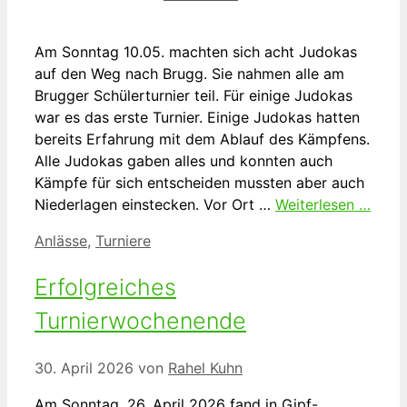
Am Sonntag 10.05. machten sich acht Judokas
auf den Weg nach Brugg. Sie nahmen alle am
Brugger Schülerturnier teil. Für einige Judokas
war es das erste Turnier. Einige Judokas hatten
bereits Erfahrung mit dem Ablauf des Kämpfens.
Alle Judokas gaben alles und konnten auch
Kämpfe für sich entscheiden mussten aber auch
Niederlagen einstecken. Vor Ort …
Weiterlesen …
Kategorien
Anlässe
,
Turniere
Erfolgreiches
Turnierwochenende
30. April 2026
von
Rahel Kuhn
Am Sonntag, 26. April 2026 fand in Gipf-