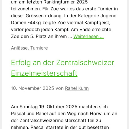
um am letzten Rankingturnier 2025
teilzunehmen. Für Zoe war es das erste Turnier in
dieser Grössenordnung. In der Kategorie Jugend
Damen -44kg zeigte Zoe viermal Kampfgeist,
verlor jedoch jeden Kampf. Am Ende erreichte
Zoe den 5. Platz an ihrem …
Weiterlesen …
Kategorien
Anlässe
,
Turniere
Erfolg an der Zentralschweizer
Einzelmeisterschaft
10. November 2025
von
Rahel Kuhn
Am Sonntag 19. Oktober 2025 machten sich
Pascal und Rahel auf den Weg nach Horw, um an
der Zentralschweizermeisterschaft teil zu
nehmen. Pascal startete in der gut besetzten