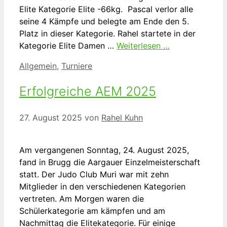
Elite Kategorie Elite -66kg. Pascal verlor alle
seine 4 Kämpfe und belegte am Ende den 5.
Platz in dieser Kategorie. Rahel startete in der
Kategorie Elite Damen …
Weiterlesen …
Kategorien
Allgemein
,
Turniere
Erfolgreiche AEM 2025
27. August 2025
von
Rahel Kuhn
Am vergangenen Sonntag, 24. August 2025,
fand in Brugg die Aargauer Einzelmeisterschaft
statt. Der Judo Club Muri war mit zehn
Mitglieder in den verschiedenen Kategorien
vertreten. Am Morgen waren die
Schülerkategorie am kämpfen und am
Nachmittag die Elitekategorie. Für einige