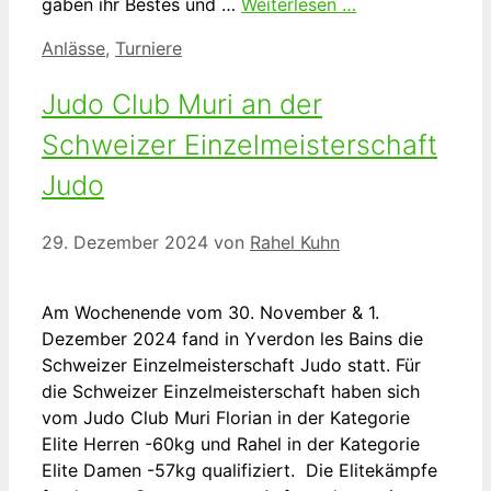
gaben ihr Bestes und …
Weiterlesen …
Kategorien
Anlässe
,
Turniere
Judo Club Muri an der
Schweizer Einzelmeisterschaft
Judo
29. Dezember 2024
von
Rahel Kuhn
Am Wochenende vom 30. November & 1.
Dezember 2024 fand in Yverdon les Bains die
Schweizer Einzelmeisterschaft Judo statt. Für
die Schweizer Einzelmeisterschaft haben sich
vom Judo Club Muri Florian in der Kategorie
Elite Herren -60kg und Rahel in der Kategorie
Elite Damen -57kg qualifiziert. Die Elitekämpfe