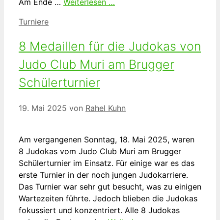
Am Ende …
Weiterlesen …
Kategorien
Turniere
8 Medaillen für die Judokas von
Judo Club Muri am Brugger
Schülerturnier
19. Mai 2025
von
Rahel Kuhn
Am vergangenen Sonntag, 18. Mai 2025, waren
8 Judokas vom Judo Club Muri am Brugger
Schülerturnier im Einsatz. Für einige war es das
erste Turnier in der noch jungen Judokarriere.
Das Turnier war sehr gut besucht, was zu einigen
Wartezeiten führte. Jedoch blieben die Judokas
fokussiert und konzentriert. Alle 8 Judokas