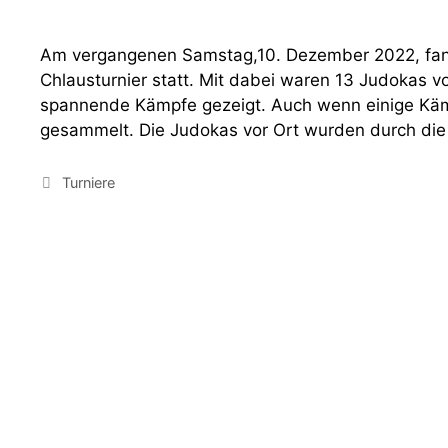
Am vergangenen Samstag,10. Dezember 2022, fand
Chlausturnier statt. Mit dabei waren 13 Judokas
spannende Kämpfe gezeigt. Auch wenn einige Käm
gesammelt. Die Judokas vor Ort wurden durch die 
Kategorien
Turniere