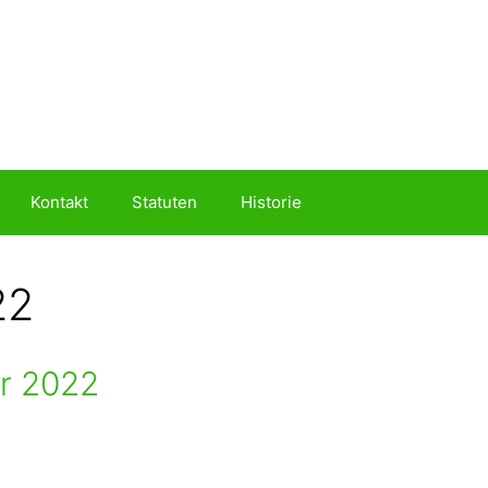
Kontakt
Statuten
Historie
22
er 2022