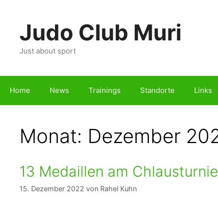
Zum
Inhalt
Judo Club Muri
springen
Just about sport
Home
News
Trainings
Standorte
Links
Monat:
Dezember 20
13 Medaillen am Chlausturni
15. Dezember 2022
von
Rahel Kuhn