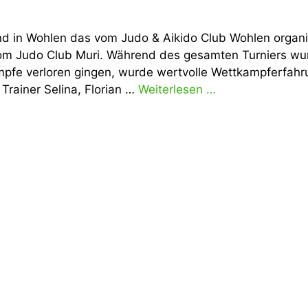
 in Wohlen das vom Judo & Aikido Club Wohlen organi
 vom Judo Club Muri. Während des gesamten Turniers w
pfe verloren gingen, wurde wertvolle Wettkampferfahr
Trainer Selina, Florian …
Weiterlesen …