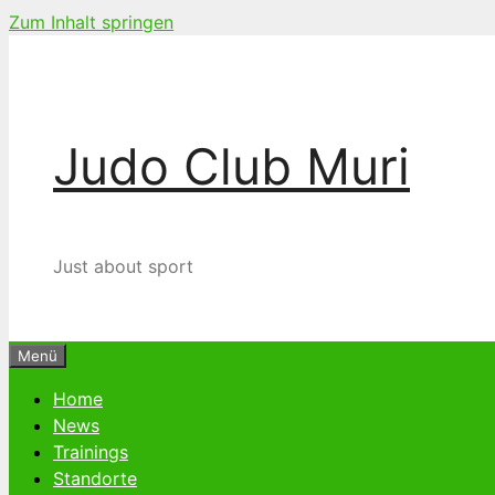
Zum Inhalt springen
Judo Club Muri
Just about sport
Menü
Home
News
Trainings
Standorte