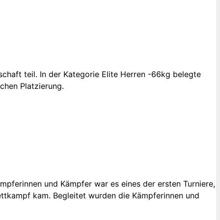
aft teil. In der Kategorie Elite Herren -66kg belegte
ichen Platzierung.
pferinnen und Kämpfer war es eines der ersten Turniere,
ettkampf kam. Begleitet wurden die Kämpferinnen und