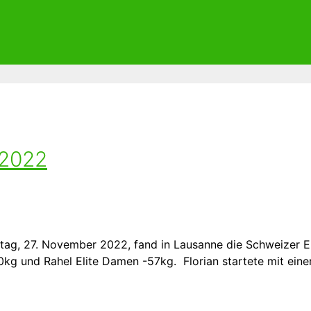
2
 2022
g, 27. November 2022, fand in Lausanne die Schweizer Ei
kg und Rahel Elite Damen -57kg. Florian startete mit eine