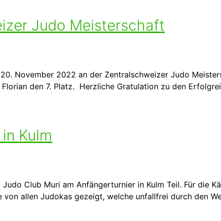
eizer Judo Meisterschaft
20. November 2022 an der Zentralschweizer Judo Meistersch
 Florian den 7. Platz. Herzliche Gratulation zu den Erfolgre
 in Kulm
o Club Muri am Anfängerturnier in Kulm Teil. Für die Käm
von allen Judokas gezeigt, welche unfallfrei durch den W