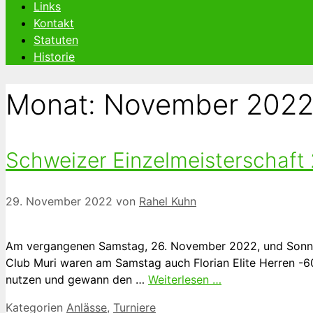
Links
Kontakt
Statuten
Historie
Monat:
November 202
Schweizer Einzelmeisterschaft
29. November 2022
von
Rahel Kuhn
Am vergangenen Samstag, 26. November 2022, und Sonnta
Club Muri waren am Samstag auch Florian Elite Herren -60
nutzen und gewann den …
Weiterlesen …
Kategorien
Anlässe
,
Turniere