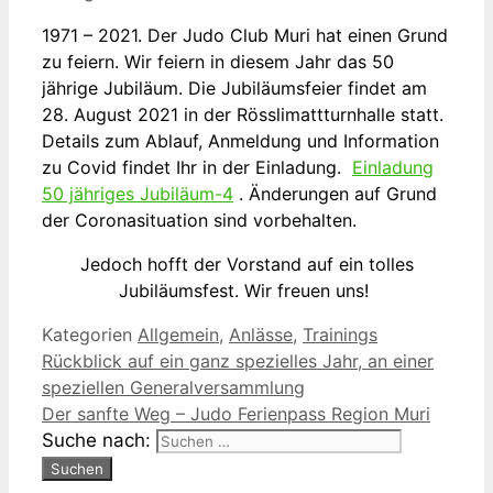
1971 – 2021. Der Judo Club Muri hat einen Grund
zu feiern. Wir feiern in diesem Jahr das 50
jährige Jubiläum. Die Jubiläumsfeier findet am
28. August 2021 in der Rösslimattturnhalle statt.
Details zum Ablauf, Anmeldung und Information
zu Covid findet Ihr in der Einladung.
Einladung
50 jähriges Jubiläum-4
. Änderungen auf Grund
der Coronasituation sind vorbehalten.
Jedoch hofft der Vorstand auf ein tolles
Jubiläumsfest. Wir freuen uns!
Kategorien
Allgemein
,
Anlässe
,
Trainings
Rückblick auf ein ganz spezielles Jahr, an einer
speziellen Generalversammlung
Der sanfte Weg – Judo Ferienpass Region Muri
Suche nach: