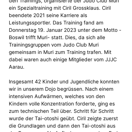
den Trainings, organisierte der Judo Club Muri
ein Spezialtraining mit Ciril Grossklaus. Ciril
beendete 2021 seine Karriere als
Leistungssportler. Das Training fand am
Donnerstag 19. Januar 2023 unter dem Motto -
Boswil trifft Muri- statt. Dies, da sich alle
Trainingsgruppen vom Judo Club Muri
gemeinsam in Muri zum Training trafen. Mit
dabei waren auch einige Mitglieder vom JJJC
Aarau.
Insgesamt 42 Kinder und Jugendliche konnten
wir in unserem Dojo begrüssen. Nach einem
intensiven Aufwärmen, welches von den
Kindern volle Konzentration forderte, ging es
zum technischen Teil über. Schritt für Schritt
wurde der Tai-otoshi geübt. Ciril zeigte zuerst
die Grundlagen und dann den Tai-otoshi aus