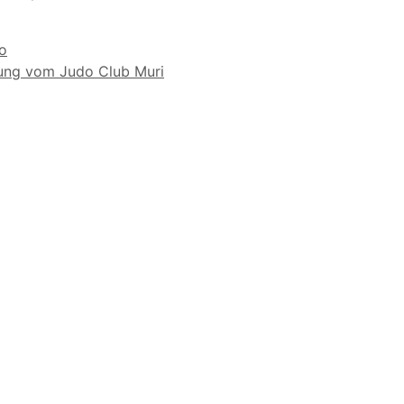
o
lung vom Judo Club Muri