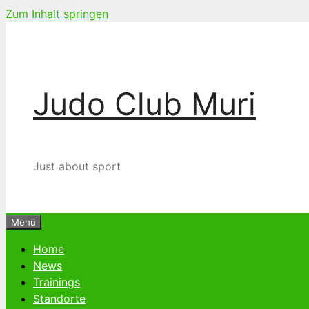
Zum Inhalt springen
Judo Club Muri
Just about sport
Menü
Home
News
Trainings
Standorte