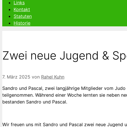
Links
Kontakt
Statuten
Historie
Zwei neue Jugend & Spo
7. März 2025
von
Rahel Kuhn
Sandro und Pascal, zwei langjährige Mitglieder vom Judo 
teilgenommen. Während einer Woche lernten sie neben neu
bestanden Sandro und Pascal.
Wir freuen uns mit Sandro und Pascal zwei neue Jugend un