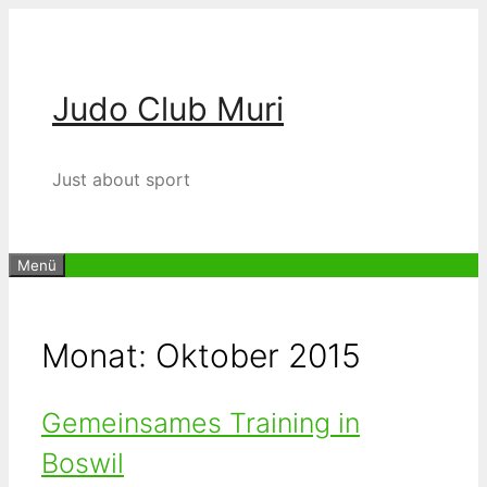
Zum
Inhalt
springen
Judo Club Muri
Just about sport
Menü
Monat:
Oktober 2015
Gemeinsames Training in
Boswil