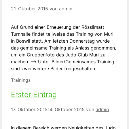
21. Oktober 2015
von
admin
Auf Grund einer Erneuerung der Rösslimatt
Turnhalle findet teilweise das Training von Muri
in Boswil statt. Am letzten Donnerstag wurde
das gemeinsame Training als Anlass genommen,
um ein Gruppenfoto des Judo Club Muri zu
machen. –> Unter Bilder/Gemeinsames Training
sind zwei weitere Bilder freigeschalten.
Kategorien
Trainings
Erster Eintrag
17. Oktober 2015
14. Oktober 2015
von
admin
In diesem Bereich werden Neuigkeiten des Judo