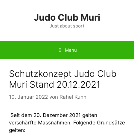
Zum
Inhalt
Judo Club Muri
springen
Just about sport
Menü
Schutzkonzept Judo Club
Muri Stand 20.12.2021
10. Januar 2022
von
Rahel Kuhn
Seit dem 20. Dezember 2021 gelten
verschärfte Massnahmen. Folgende Grundsätze
gelten: