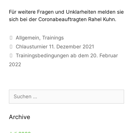
Für weitere Fragen und Unklarheiten melden sie
sich bei der Coronabeauftragten Rahel Kuhn.
Kategorien
Allgemein
,
Trainings
Chlausturnier 11. Dezember 2021
Trainingsbedingungen ab dem 20. Februar
2022
Suche
nach:
Archive